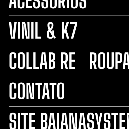
ACESSÓRIOS
VINIL & K7
COLLAB RE_ROUP
CONTATO
SITE BAIANASYST