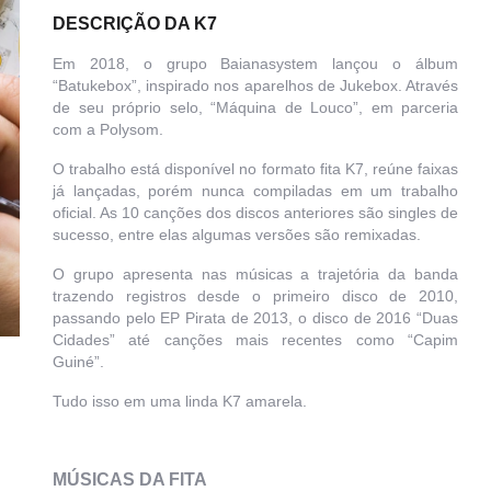
DESCRIÇÃO DA K7
Em 2018, o grupo Baianasystem lançou o álbum
“Batukebox”, inspirado nos aparelhos de Jukebox. Através
de seu próprio selo, “Máquina de Louco”, em parceria
com a Polysom.
O trabalho está disponível no formato fita K7, reúne faixas
já lançadas, porém nunca compiladas em um trabalho
oficial. As 10 canções dos discos anteriores são singles de
sucesso, entre elas algumas versões são remixadas.
O grupo apresenta nas músicas a trajetória da banda
trazendo registros desde o primeiro disco de 2010,
passando pelo EP Pirata de 2013, o disco de 2016 “Duas
Cidades” até canções mais recentes como “Capim
Guiné”.
Tudo isso em uma linda K7 amarela.
MÚSICAS DA FITA