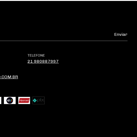
TELEFONE
21 980887997
.COM.BR