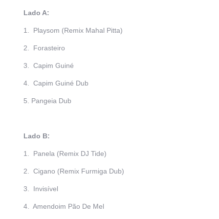
Lado A:
1. Playsom (Remix Mahal Pitta)
2. Forasteiro
3. Capim Guiné
4. Capim Guiné Dub
5. Pangeia Dub
Lado B:
1. Panela (Remix DJ Tide)
2. Cigano (Remix Furmiga Dub)
3. Invisível
4. Amendoim Pão De Mel