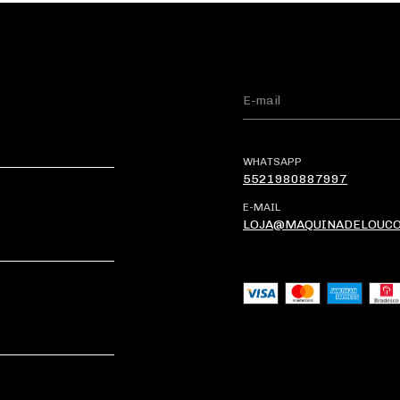
WHATSAPP
5521980887997
E-MAIL
LOJA@MAQUINADELOUCO